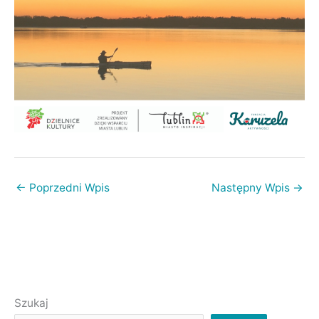
←
Poprzedni Wpis
Następny Wpis
→
Szukaj