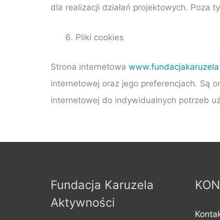
dla realizacji działań projektowych. Poz
Pliki cookies
Strona internetowa
www.fundacjakaruzela.
internetowej oraz jego preferencjach. Są 
internetowej do indywidualnych potrzeb u
Fundacja Karuzela
KON
Aktywności
Kontak