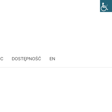
ÓC
DOSTĘPNOŚĆ
EN