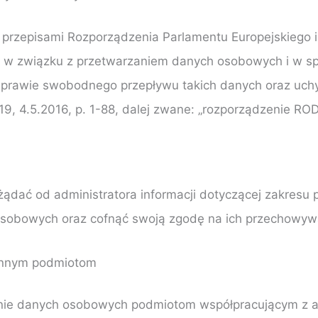
przepisami Rozporządzenia Parlamentu Europejskiego i
h w związku z przetwarzaniem danych osobowych i w s
prawie swobodnego przepływu takich danych oraz uchy
19, 4.5.2016, p. 1-88, dalej zwane: „rozporządzenie ROD
ać od administratora informacji dotyczącej zakresu 
osobowych oraz cofnąć swoją zgodę na ich przechowywa
 innym podmiotom
nie danych osobowych podmiotom współpracującym z a