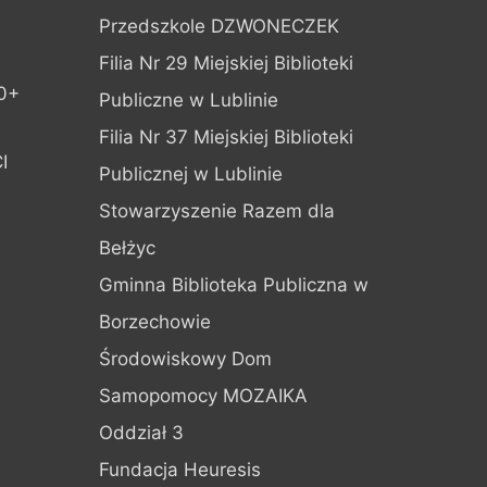
Przedszkole DZWONECZEK
Filia Nr 29 Miejskiej Biblioteki
0+
Publiczne w Lublinie
Filia Nr 37 Miejskiej Biblioteki
I
Publicznej w Lublinie
Stowarzyszenie Razem dla
Bełżyc
Gminna Biblioteka Publiczna w
Borzechowie
Środowiskowy Dom
Samopomocy MOZAIKA
Oddział 3
Fundacja Heuresis