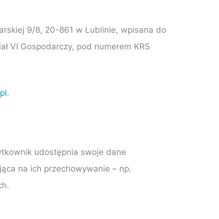
rskiej 9/8, 20-861 w Lublinie, wpisana do
ział VI Gospodarczy, pod numerem KRS
pl
.
żytkownik udostępnia swoje dane
ąca na ich przechowywanie – np.
ch.