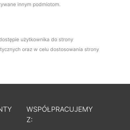
kazywane innym podmiotom.
dostępie użytkownika do strony
stycznych oraz w celu dostosowania strony
NTY
WSPÓŁPRACUJEMY
Z: