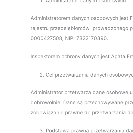
Administrator danych osobowych
Administratorem danych osobowych jest Fun
rejestru przedsiębiorców prowadzonego p
0000427508, NIP: 7322170390.
Inspektorem ochrony danych jest Agata Fr
Cel przetwarzania danych osobowy
Administrator przetwarza dane osobowe uży
dobrowolnie. Dane są przechowywane prze
zobowiązanie prawne do przetwarzania d
Podstawa prawna przetwarzania d