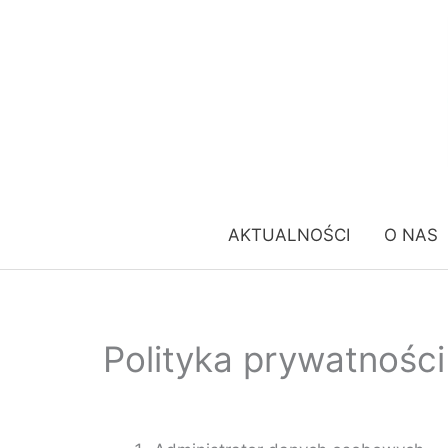
Przejdź
do
treści
AKTUALNOŚCI
O NAS
Polityka prywatności