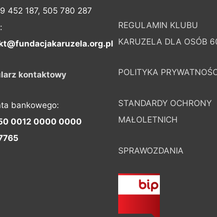
09 452 187, 505 780 287
REGULAMIN KLUBU
:
KARUZELA DLA OSÓB 6
kt@fundacjakaruzela.org.pl
POLITYKA PRYWATNOŚC
larz kontaktowy
STANDARDY OCHRONY
nta bankowego:
MAŁOLETNICH
50 0012 0000 0000
7765
SPRAWOZDANIA