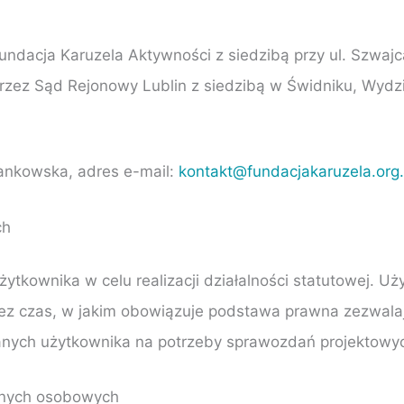
dacja Karuzela Aktywności z siedzibą przy ul. Szwajca
rzez Sąd Rejonowy Lublin z siedzibą w Świdniku, Wyd
ankowska, adres e-mail:
kontakt@fundacjakaruzela.org.
ch
tkownika w celu realizacji działalności statutowej. U
z czas, w jakim obowiązuje podstawa prawna zezwalaj
anych użytkownika na potrzeby sprawozdań projektowy
anych osobowych