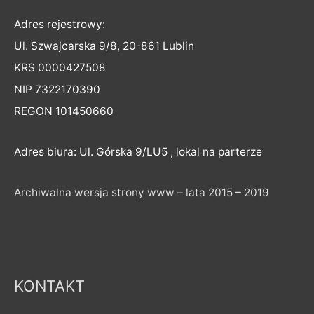
Adres rejestrowy:
Ul. Szwajcarska 9/8, 20-861 Lublin
KRS 0000427508
NIP 7322170390
REGON 101450660
Adres biura: Ul. Górska 9/LU5 , lokal na parterze
Archiwalna wersja strony www – lata 2015 – 2019
KONTAKT