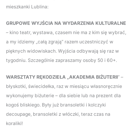
mieszkanki Lublina:
GRUPOWE WYJŚCIA NA WYDARZENIA KULTURALNE
– kino teatr, wystawa, czasem nie ma z kim się wybrać,
a my idziemy „całą zgrają” razem uczestniczyć w
pięknych widowiskach. Wyjścia odbywają się raz w
tygodniu. Szczególnie zapraszamy osoby 50 i 60+.
WARSZTATY RĘKODZIEŁA „AKADEMIA BIŻUTERII
” –
błyskotki, świecidełka, raz w miesiącu własnoręcznie
wykonujemy biżuterie – dla siebie lub na prezent dla
kogoś bliskiego. Były już bransoletki i kolczyki
decoupage, bransoletki z włóczki, teraz czas na
koraliki!