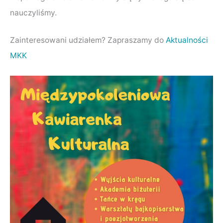
nauczyliśmy.
Zainteresowani udziałem? Zapraszamy do
Aktualności
MKK