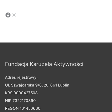
Fundacja Karuzela Aktywności
Adres rejestrowy:
Ul. Szwajcarska 9/8, 20-861 Lublin
KRS 0000427508
NIP 7322170390
REGON 101450660