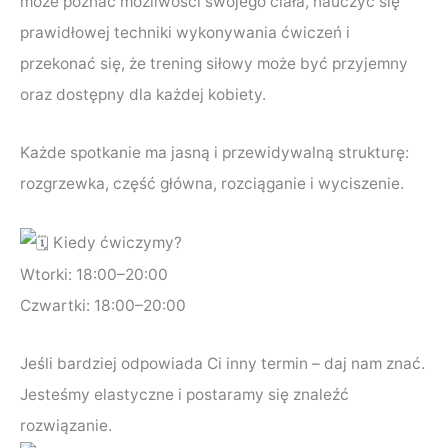
może poznać możliwości swojego ciała, nauczyć się
prawidłowej techniki wykonywania ćwiczeń i
przekonać się, że trening siłowy może być przyjemny
oraz dostępny dla każdej kobiety.
Każde spotkanie ma jasną i przewidywalną strukturę:
rozgrzewka, część główna, rozciąganie i wyciszenie.
Kiedy ćwiczymy?
Wtorki: 18:00–20:00
Czwartki: 18:00–20:00
Jeśli bardziej odpowiada Ci inny termin – daj nam znać.
Jesteśmy elastyczne i postaramy się znaleźć
rozwiązanie.