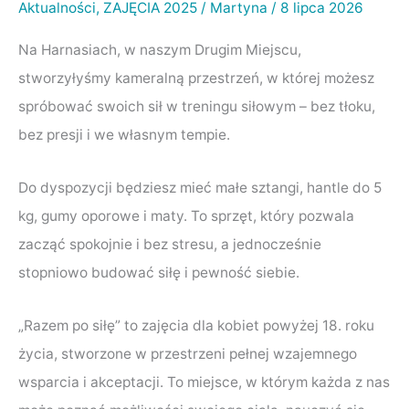
–
Aktualności
,
ZAJĘCIA 2025
/
Martyna
/
8 lipca 2026
ćwiczenia
Na Harnasiach, w naszym Drugim Miejscu,
dla
stworzyłyśmy kameralną przestrzeń, w której możesz
kobiet
spróbować swoich sił w treningu siłowym – bez tłoku,
bez presji i we własnym tempie.
Do dyspozycji będziesz mieć małe sztangi, hantle do 5
kg, gumy oporowe i maty. To sprzęt, który pozwala
zacząć spokojnie i bez stresu, a jednocześnie
stopniowo budować siłę i pewność siebie.
„Razem po siłę” to zajęcia dla kobiet powyżej 18. roku
życia, stworzone w przestrzeni pełnej wzajemnego
wsparcia i akceptacji. To miejsce, w którym każda z nas