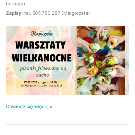
herbata)
Zapisy:
tel. 505 780 287 (Małgorzata)
Dowiedz się więcej »