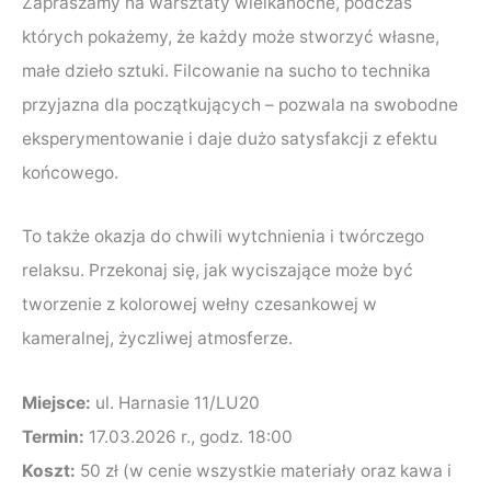
Zapraszamy na warsztaty wielkanocne, podczas
których pokażemy, że każdy może stworzyć własne,
małe dzieło sztuki. Filcowanie na sucho to technika
przyjazna dla początkujących – pozwala na swobodne
eksperymentowanie i daje dużo satysfakcji z efektu
końcowego.
To także okazja do chwili wytchnienia i twórczego
relaksu. Przekonaj się, jak wyciszające może być
tworzenie z kolorowej wełny czesankowej w
kameralnej, życzliwej atmosferze.
Miejsce:
ul. Harnasie 11/LU20
Termin:
17.03.2026 r., godz. 18:00
Koszt:
50 zł (w cenie wszystkie materiały oraz kawa i