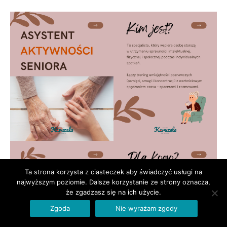
Ta strona korzysta z ciasteczek aby świadczyć usługi na
najwyższym poziomie. Dalsze korzystanie ze strony oznacza,
że zgadzasz się na ich użycie.
Zgoda
Nie wyrażam zgody