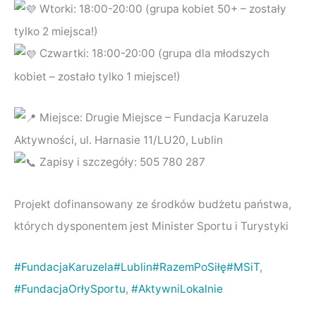
Wtorki: 18:00-20:00 (grupa kobiet 50+ – zostały
tylko 2 miejsca!)
Czwartki: 18:00-20:00 (grupa dla młodszych
kobiet – zostało tylko 1 miejsce!)
Miejsce: Drugie Miejsce – Fundacja Karuzela
Aktywności, ul. Harnasie 11/LU20, Lublin
Zapisy i szczegóły: 505 780 287
Projekt dofinansowany ze środków budżetu państwa,
których dysponentem jest Minister Sportu i Turystyki
#FundacjaKaruzela
#Lublin
#RazemPoSiłę
#MSiT
,
#FundacjaOrłySportu
,
#AktywniLokalnie