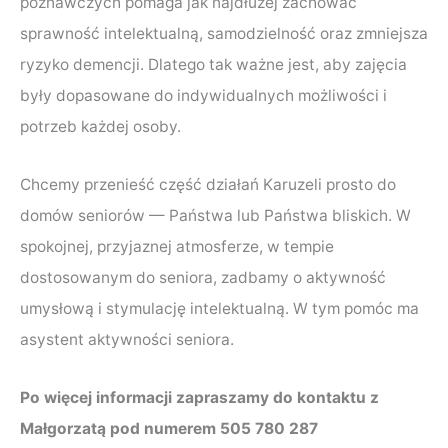
poznawczych pomaga jak najdłużej zachować
sprawność intelektualną, samodzielność oraz zmniejsza
ryzyko demencji. Dlatego tak ważne jest, aby zajęcia
były dopasowane do indywidualnych możliwości i
potrzeb każdej osoby.
Chcemy przenieść część działań Karuzeli prosto do
domów seniorów — Państwa lub Państwa bliskich. W
spokojnej, przyjaznej atmosferze, w tempie
dostosowanym do seniora, zadbamy o aktywność
umysłową i stymulację intelektualną. W tym pomóc ma
asystent aktywności seniora.
Po więcej informacji zapraszamy do kontaktu z
Małgorzatą pod numerem 505 780 287