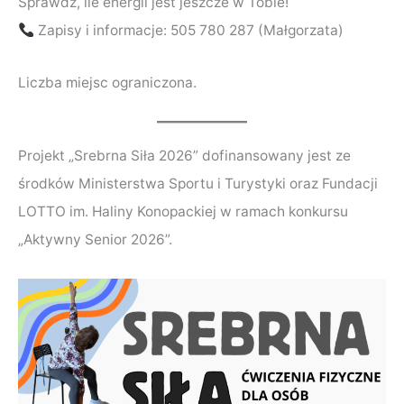
Sprawdź, ile energii jest jeszcze w Tobie!
Zapisy i informacje: 505 780 287 (Małgorzata)
Liczba miejsc ograniczona.
Projekt „Srebrna Siła 2026” dofinansowany jest ze
środków Ministerstwa Sportu i Turystyki oraz Fundacji
LOTTO im. Haliny Konopackiej w ramach konkursu
„Aktywny Senior 2026”.