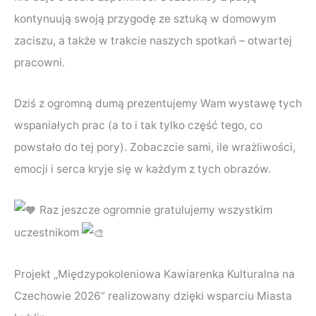
kontynuują swoją przygodę ze sztuką w domowym
zaciszu, a także w trakcie naszych spotkań – otwartej
pracowni.
Dziś z ogromną dumą prezentujemy Wam wystawę tych
wspaniałych prac (a to i tak tylko część tego, co
powstało do tej pory). Zobaczcie sami, ile wrażliwości,
emocji i serca kryje się w każdym z tych obrazów.
Raz jeszcze ogromnie gratulujemy wszystkim
uczestnikom
Projekt „Międzypokoleniowa Kawiarenka Kulturalna na
Czechowie 2026” realizowany dzięki wsparciu Miasta