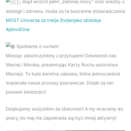
, skąd wrócili pełni „zielonej mocy” oraz wiedzy o
ekologii i zdrowiu. Hvala za te bezcenne doświadczenia
MOST Univerza za tretje življenjsko obdobje
Ajdovščina
Spotkanie z ruchem
Miesiąc zakończyliśmy z przytupem! Odwiedzili nas
Maciej i Monika, prezentując Karty Ruchu autorstwa
Macieja. To była świetna zabawa, która jednocześnie
wspierała nasze procesy poznawcze. Dzięki za ten
powiew świeżości!
Dziękujemy wszystkim za obecność! A my wracamy do
pracy, bo maj nie zapowiada się być mniej aktywny!