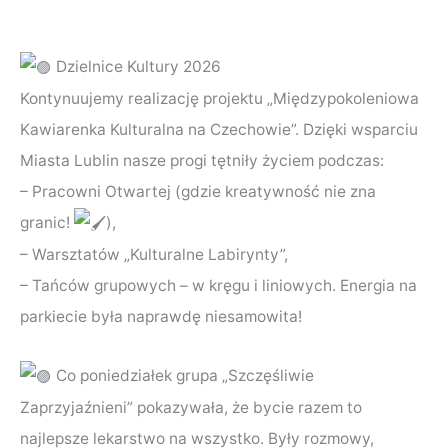
Dzielnice Kultury 2026
Kontynuujemy realizację projektu „Międzypokoleniowa
Kawiarenka Kulturalna na Czechowie”. Dzięki wsparciu
Miasta Lublin nasze progi tętniły życiem podczas:
– Pracowni Otwartej (gdzie kreatywność nie zna
granic!
),
– Warsztatów „Kulturalne Labirynty”,
– Tańców grupowych – w kręgu i liniowych. Energia na
parkiecie była naprawdę niesamowita!
Co poniedziałek grupa „Szczęśliwie
Zaprzyjaźnieni” pokazywała, że bycie razem to
najlepsze lekarstwo na wszystko. Były rozmowy,