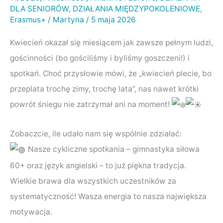
DLA SENIORÓW
,
DZIAŁANIA MIĘDZYPOKOLENIOWE
,
Erasmus+
/
Martyna
/
5 maja 2026
Kwiecień okazał się miesiącem jak zawsze pełnym ludzi,
gościnności (bo gościliśmy i byliśmy goszczeni!) i
spotkań. Choć przysłowie mówi, że „kwiecień plecie, bo
przeplata trochę zimy, trochę lata”, nas nawet krótki
powrót śniegu nie zatrzymał ani na moment!
Zobaczcie, ile udało nam się wspólnie zdziałać:
Nasze cykliczne spotkania – gimnastyka siłowa
60+ oraz język angielski – to już piękna tradycja.
Wielkie brawa dla wszystkich uczestników za
systematyczność! Wasza energia to nasza największa
motywacja.