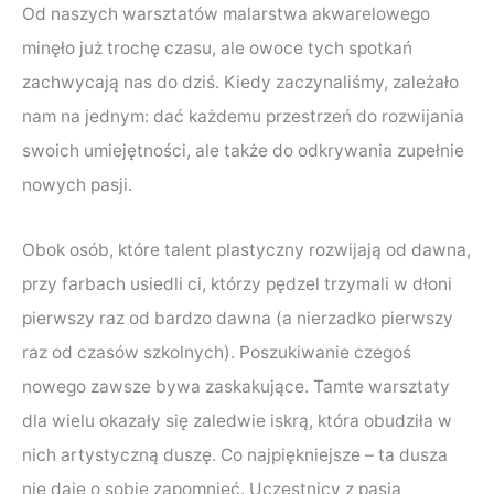
Od naszych warsztatów malarstwa akwarelowego
minęło już trochę czasu, ale owoce tych spotkań
zachwycają nas do dziś. Kiedy zaczynaliśmy, zależało
nam na jednym: dać każdemu przestrzeń do rozwijania
swoich umiejętności, ale także do odkrywania zupełnie
nowych pasji.
Obok osób, które talent plastyczny rozwijają od dawna,
przy farbach usiedli ci, którzy pędzel trzymali w dłoni
pierwszy raz od bardzo dawna (a nierzadko pierwszy
raz od czasów szkolnych). Poszukiwanie czegoś
nowego zawsze bywa zaskakujące. Tamte warsztaty
dla wielu okazały się zaledwie iskrą, która obudziła w
nich artystyczną duszę. Co najpiękniejsze – ta dusza
nie daje o sobie zapomnieć. Uczestnicy z pasją