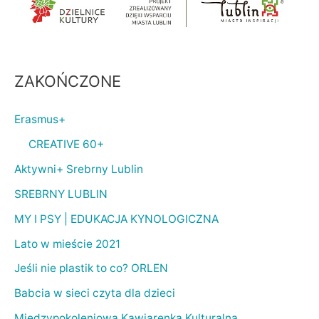
ZAKOŃCZONE
Erasmus+
CREATIVE 60+
Aktywni+ Srebrny Lublin
SREBRNY LUBLIN
MY I PSY | EDUKACJA KYNOLOGICZNA
Lato w mieście 2021
Jeśli nie plastik to co? ORLEN
Babcia w sieci czyta dla dzieci
Międzypokoleniowa Kawiarenka Kulturalna