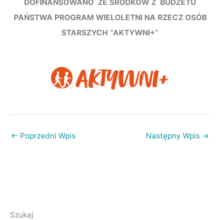
DOFINANSOWANO ZE ŚRODKÓW Z BUDŻETU
PAŃSTWA PROGRAM WIELOLETNI NA RZECZ OSÓB
STARSZYCH “AKTYWNI+”
←
Poprzedni Wpis
Następny Wpis
→
Szukaj