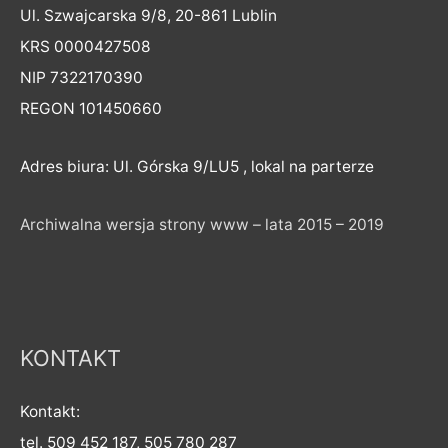
Ul. Szwajcarska 9/8, 20-861 Lublin
KRS 0000427508
NIP 7322170390
REGON 101450660
Adres biura: Ul. Górska 9/LU5 , lokal na parterze
Archiwalna wersja strony www – lata 2015 – 2019
KONTAKT
Kontakt:
tel. 509 452 187, 505 780 287