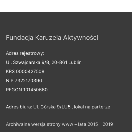
Fundacja Karuzela Aktywności
Adres rejestrowy:
Ul. Szwajcarska 9/8, 20-861 Lublin
KRS 0000427508
NIP 7322170390
REGON 101450660
Adres biura: Ul. Górska 9/LU5 , lokal na parterze
Archiwalna wersja strony www – lata 2015 – 2019