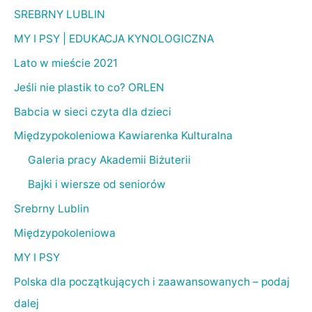
SREBRNY LUBLIN
MY I PSY | EDUKACJA KYNOLOGICZNA
Lato w mieście 2021
Jeśli nie plastik to co? ORLEN
Babcia w sieci czyta dla dzieci
Międzypokoleniowa Kawiarenka Kulturalna
Galeria pracy Akademii Biżuterii
Bajki i wiersze od seniorów
Srebrny Lublin
Międzypokoleniowa
MY I PSY
Polska dla początkujących i zaawansowanych – podaj
dalej