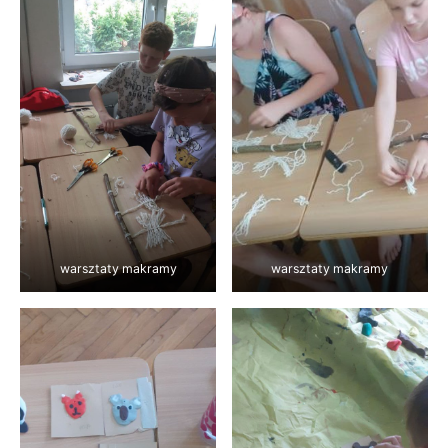
warsztaty makramy
warsztaty makramy