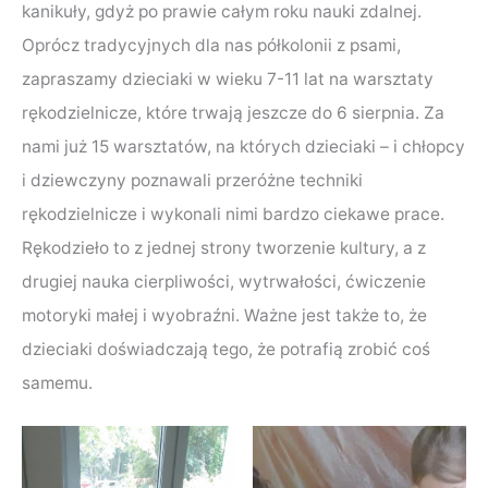
kanikuły, gdyż po prawie całym roku nauki zdalnej.
Oprócz tradycyjnych dla nas półkolonii z psami,
zapraszamy dzieciaki w wieku 7-11 lat na warsztaty
rękodzielnicze, które trwają jeszcze do 6 sierpnia. Za
nami już 15 warsztatów, na których dzieciaki – i chłopcy
i dziewczyny poznawali przeróżne techniki
rękodzielnicze i wykonali nimi bardzo ciekawe prace.
Rękodzieło to z jednej strony tworzenie kultury, a z
drugiej nauka cierpliwości, wytrwałości, ćwiczenie
motoryki małej i wyobraźni. Ważne jest także to, że
dzieciaki doświadczają tego, że potrafią zrobić coś
samemu.