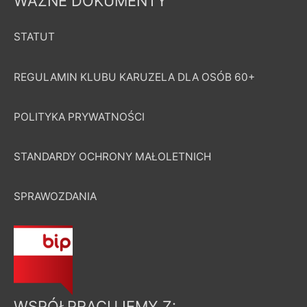
WAŻNE DOKUMENTY
STATUT
REGULAMIN KLUBU KARUZELA DLA OSÓB 60+
POLITYKA PRYWATNOŚCI
STANDARDY OCHRONY MAŁOLETNICH
SPRAWOZDANIA
WSPÓŁPRACUJEMY Z: