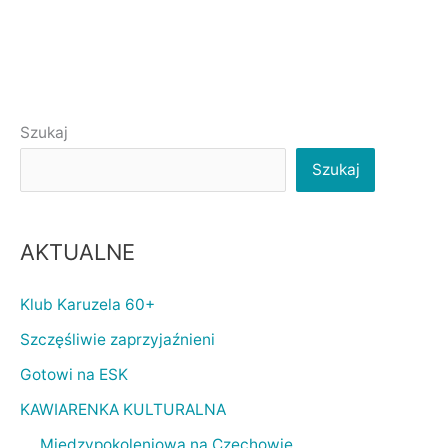
Szukaj
Szukaj
AKTUALNE
Klub Karuzela 60+
Szczęśliwie zaprzyjaźnieni
Gotowi na ESK
KAWIARENKA KULTURALNA
Międzypokoleniowa na Czechowie