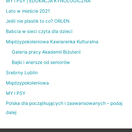
MY I PSY | EDUKACJA KYNOLOGICZNA
Lato w mieście 2021
Jeśli nie plastik to co? ORLEN
Babcia w sieci czyta dla dzieci
Międzypokoleniowa Kawiarenka Kulturalna
Galeria pracy Akademii Biżuterii
Bajki i wiersze od seniorów
Srebrny Lublin
Międzypokoleniowa
MY I PSY
Polska dla początkujących i zaawansowanych – podaj
dalej