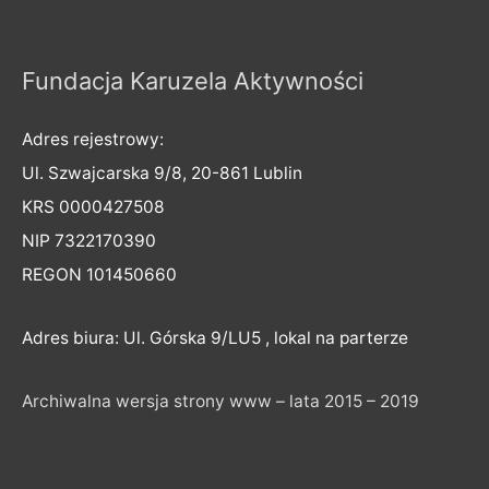
Fundacja Karuzela Aktywności
Adres rejestrowy:
Ul. Szwajcarska 9/8, 20-861 Lublin
KRS 0000427508
NIP 7322170390
REGON 101450660
Adres biura: Ul. Górska 9/LU5 , lokal na parterze
Archiwalna wersja strony www – lata 2015 – 2019