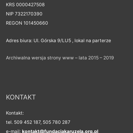
KRS 0000427508
NIP 7322170390
REGON 101450660
Adres biura: Ul. Górska 9/LU5 , lokal na parterze
Archiwalna wersja strony www – lata 2015 – 2019
KONTAKT
Kontakt:
tel. 509 452 187, 505 780 287
e-mail:
kontakt@fundacjakaruzela.org.pl