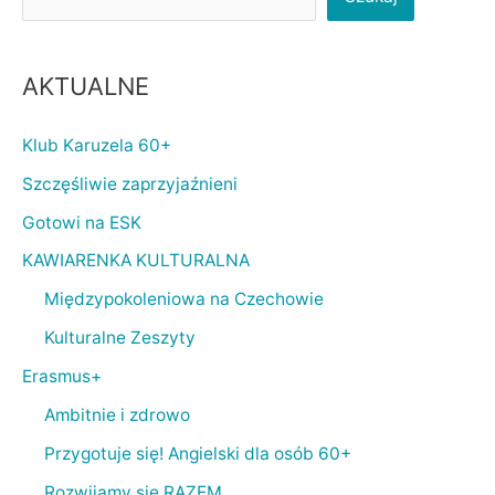
AKTUALNE
Klub Karuzela 60+
Szczęśliwie zaprzyjaźnieni
Gotowi na ESK
KAWIARENKA KULTURALNA
Międzypokoleniowa na Czechowie
Kulturalne Zeszyty
Erasmus+
Ambitnie i zdrowo
Przygotuje się! Angielski dla osób 60+
Rozwijamy się RAZEM