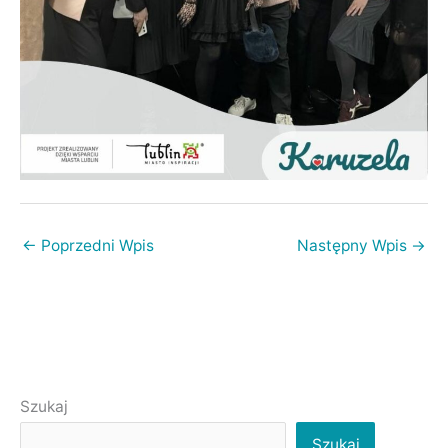
←
Poprzedni Wpis
Następny Wpis
→
Szukaj
Szukaj