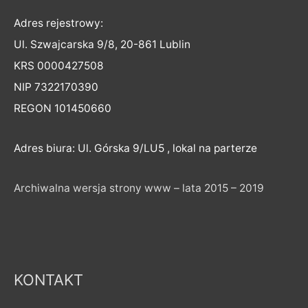
Adres rejestrowy:
Ul. Szwajcarska 9/8, 20-861 Lublin
KRS 0000427508
NIP 7322170390
REGON 101450660
Adres biura: Ul. Górska 9/LU5 , lokal na parterze
Archiwalna wersja strony www – lata 2015 – 2019
KONTAKT