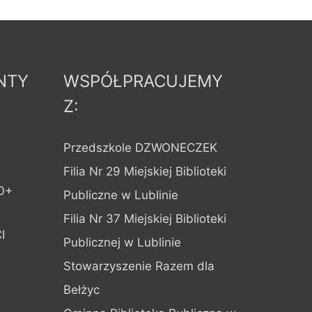
NTY
WSPÓŁPRACUJEMY
Z:
Przedszkole DZWONECZEK
Filia Nr 29 Miejskiej Biblioteki
0+
Publiczne w Lublinie
Filia Nr 37 Miejskiej Biblioteki
I
Publicznej w Lublinie
Stowarzyszenie Razem dla
Bełżyc