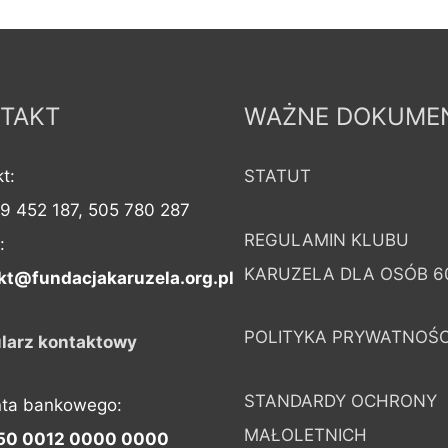
TAKT
WAŻNE DOKUME
t:
STATUT
09 452 187, 505 780 287
REGULAMIN KLUBU
:
KARUZELA DLA OSÓB 6
kt@fundacjakaruzela.org.pl
POLITYKA PRYWATNOŚC
larz kontaktowy
STANDARDY OCHRONY
nta bankowego:
MAŁOLETNICH
50 0012 0000 0000