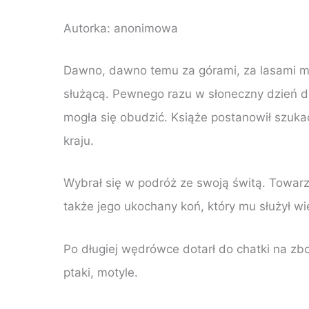
Autorka: anonimowa
Dawno, dawno temu za górami, za lasami mi
służącą. Pewnego razu w słoneczny dzień do
mogła się obudzić. Książe postanowił szuka
kraju.
Wybrał się w podróż ze swoją świtą. Towarzys
także jego ukochany koń, który mu służył wi
Po długiej wędrówce dotarł do chatki na zboc
ptaki, motyle.