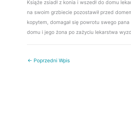
Książe zsiadł z konia i wszedł do domu leka
na swoim grzbiecie pozostawił przed domem
kopytem, domagał się powrotu swego pana d
domu i jego żona po zażyciu lekarstwa wyzdr
←
Poprzedni Wpis