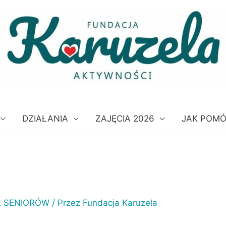
DZIAŁANIA
ZAJĘCIA 2026
JAK POM
A SENIORÓW
/ Przez
Fundacja Karuzela