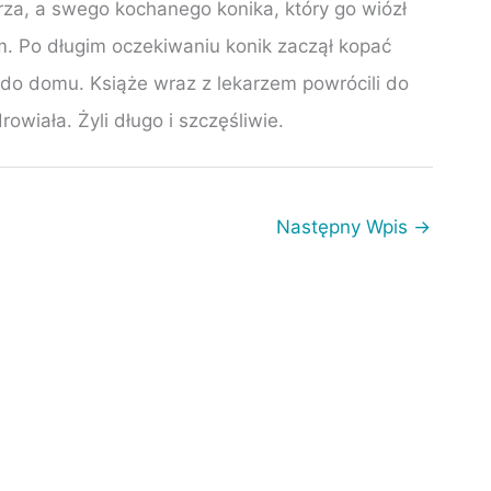
rza, a swego kochanego konika, który go wiózł
. Po długim oczekiwaniu konik zaczął kopać
o domu. Książe wraz z lekarzem powrócili do
owiała. Żyli długo i szczęśliwie.
Następny Wpis
→