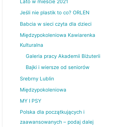
Lato w mieście 2021
Jeśli nie plastik to co? ORLEN
Babcia w sieci czyta dla dzieci
Międzypokoleniowa Kawiarenka
Kulturalna
Galeria pracy Akademii Biżuterii
Bajki i wiersze od seniorów
Srebrny Lublin
Międzypokoleniowa
MY I PSY
Polska dla początkujących i
zaawansowanych – podaj dalej