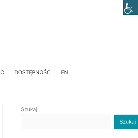
ÓC
DOSTĘPNOŚĆ
EN
Szukaj
Szukaj