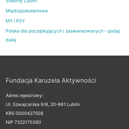
Srebrny Lublin
Międzypokoleniowa
MY I PSY
Polska dla początkujących i zaawansowanych – podaj
dalej
Fundacja Karuzela Aktywności
Adres rejestrowy:
Ul. Szwajcarska 9/8, 20-861 Lublin
KRS 0000427508
NIP 7322170390