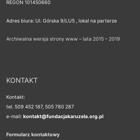
REGON 101450660
Adres biura: Ul. Górska 9/LU5 , lokal na parterze
Archiwalna wersja strony www – lata 2015 – 2019
KONTAKT
Kontakt:
tel. 509 452 187, 505 780 287
e-mail:
kontakt@fundacjakaruzela.org.pl
Formularz kontaktowy