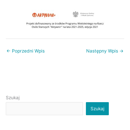
←
Poprzedni Wpis
Następny Wpis
→
Szukaj
Szukaj