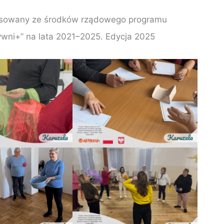
inansowany ze środków rządowego programu
ywni+” na lata 2021–2025. Edycja 2025