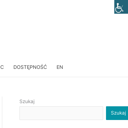
ÓC
DOSTĘPNOŚĆ
EN
Szukaj
Szukaj