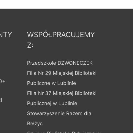
NTY
WSPÓŁPRACUJEMY
Z:
Przedszkole DZWONECZEK
Filia Nr 29 Miejskiej Biblioteki
0+
Publiczne w Lublinie
Filia Nr 37 Miejskiej Biblioteki
I
Publicznej w Lublinie
Stowarzyszenie Razem dla
Bełżyc