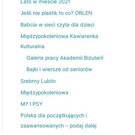
Lato w mieście 2021
Jeśli nie plastik to co? ORLEN
Babcia w sieci czyta dla dzieci
Międzypokoleniowa Kawiarenka
Kulturalna
Galeria pracy Akademii Biżuterii
Bajki i wiersze od seniorów
Srebrny Lublin
Międzypokoleniowa
MY I PSY
Polska dla początkujących i
zaawansowanych – podaj dalej