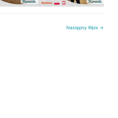
Następny Wpis
→