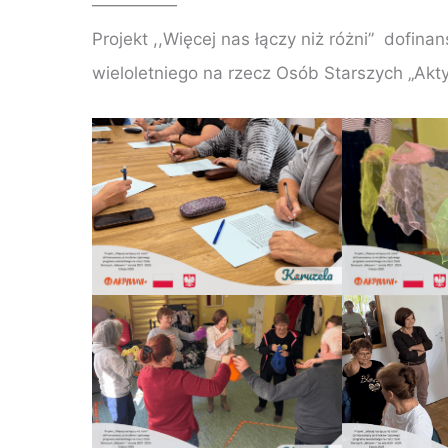
—————
Projekt ,,Więcej nas łączy niż różni” dof
wieloletniego na rzecz Osób Starszych „Akt