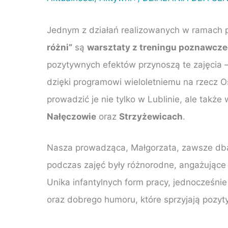
Jednym z działań realizowanych w ramach 
różni”
są
warsztaty z treningu poznawcz
pozytywnych efektów przynoszą te zajęcia –
dzięki programowi wieloletniemu na rzecz 
prowadzić je nie tylko w Lublinie, ale także
Nałęczowie
oraz
Strzyżewicach
.
Nasza prowadząca, Małgorzata, zawsze dba
podczas zajęć były różnorodne, angażujące
Unika infantylnych form pracy, jednocześni
oraz dobrego humoru, które sprzyjają pozyt