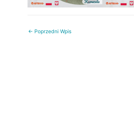
←
Poprzedni Wpis