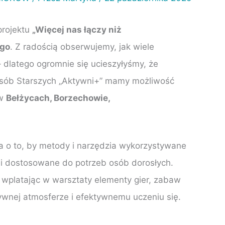
projektu
„Więcej nas łączy niż
ego
. Z radością obserwujemy, jak wiele
 dlatego ogromnie się ucieszyłyśmy, że
Osób Starszych „Aktywni+” mamy możliwość
 w
Bełżycach, Borzechowie,
 o to, by metody i narzędzia wykorzystywane
 i dostosowane do potrzeb osób dorosłych.
e wplatając w warsztaty elementy gier, zabaw
ywnej atmosferze i efektywnemu uczeniu się.