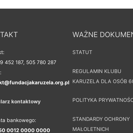
TAKT
WAŻNE DOKUME
t:
STATUT
09 452 187, 505 780 287
REGULAMIN KLUBU
:
KARUZELA DLA OSÓB 6
kt@fundacjakaruzela.org.pl
POLITYKA PRYWATNOŚC
larz kontaktowy
STANDARDY OCHRONY
nta bankowego:
MAŁOLETNICH
50 0012 0000 0000