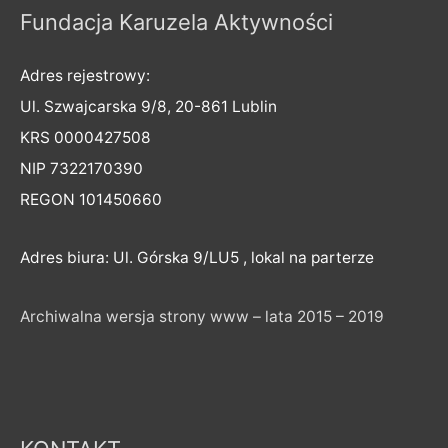
Fundacja Karuzela Aktywności
Adres rejestrowy:
Ul. Szwajcarska 9/8, 20-861 Lublin
KRS 0000427508
NIP 7322170390
REGON 101450660
Adres biura: Ul. Górska 9/LU5 , lokal na parterze
Archiwalna wersja strony www – lata 2015 – 2019