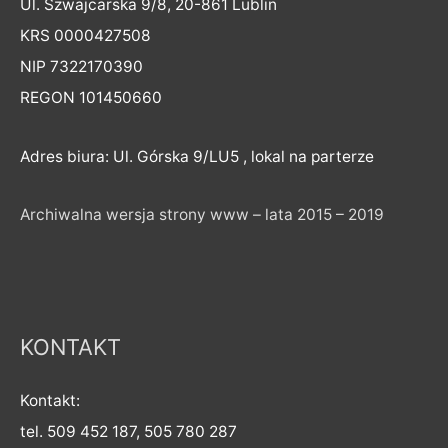
Ul. Szwajcarska 9/8, 20-861 Lublin
KRS 0000427508
NIP 7322170390
REGON 101450660
Adres biura: Ul. Górska 9/LU5 , lokal na parterze
Archiwalna wersja strony www – lata 2015 – 2019
KONTAKT
Kontakt:
tel. 509 452 187, 505 780 287