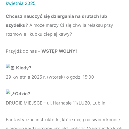
kwietnia 2025
Chcesz nauczyć się dziergania na drutach lub
szydełku?
A może marzy Ci się chwila relaksu przy
rozmowie i kubku ciepłej kawy?
Przyjdź do nas –
WSTĘP WOLNY!
Kiedy?
29 kwietnia 2025 r. (wtorek) o godz. 15:00
Gdzie?
DRUGIE MIEJSCE – ul. Harnasie 11/LU20, Lublin
Fantastyczne instruktorki, które mają na swoim koncie
niejeden wydziergany projekt, pokażą Ci wszystko krok