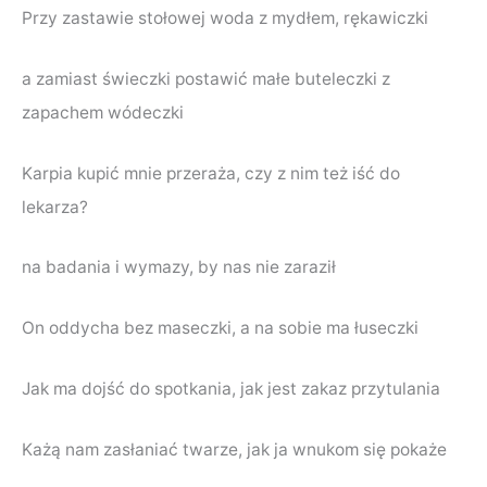
Przy zastawie stołowej woda z mydłem, rękawiczki
a zamiast świeczki postawić małe buteleczki z
zapachem wódeczki
Karpia kupić mnie przeraża, czy z nim też iść do
lekarza?
na badania i wymazy, by nas nie zaraził
On oddycha bez maseczki, a na sobie ma łuseczki
Jak ma dojść do spotkania, jak jest zakaz przytulania
Każą nam zasłaniać twarze, jak ja wnukom się pokaże