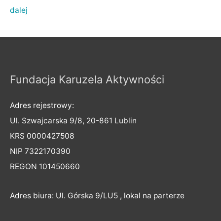
dalej
Fundacja Karuzela Aktywności
Adres rejestrowy:
Ul. Szwajcarska 9/8, 20-861 Lublin
KRS 0000427508
NIP 7322170390
REGON 101450660
Adres biura: Ul. Górska 9/LU5 , lokal na parterze