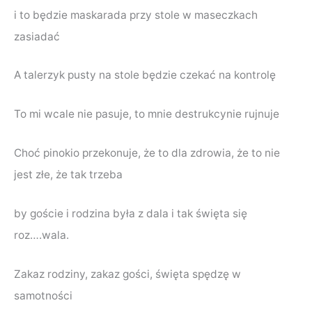
i to będzie maskarada przy stole w maseczkach
zasiadać
A talerzyk pusty na stole będzie czekać na kontrolę
To mi wcale nie pasuje, to mnie destrukcynie rujnuje
Choć pinokio przekonuje, że to dla zdrowia, że to nie
jest złe, że tak trzeba
by goście i rodzina była z dala i tak święta się
roz….wala.
Zakaz rodziny, zakaz gości, święta spędzę w
samotności