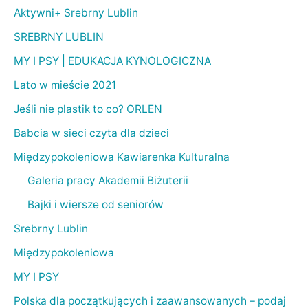
Aktywni+ Srebrny Lublin
SREBRNY LUBLIN
MY I PSY | EDUKACJA KYNOLOGICZNA
Lato w mieście 2021
Jeśli nie plastik to co? ORLEN
Babcia w sieci czyta dla dzieci
Międzypokoleniowa Kawiarenka Kulturalna
Galeria pracy Akademii Biżuterii
Bajki i wiersze od seniorów
Srebrny Lublin
Międzypokoleniowa
MY I PSY
Polska dla początkujących i zaawansowanych – podaj