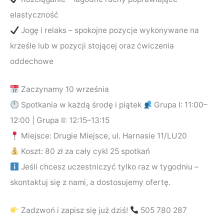
elastyczność
Jogę i relaks – spokojne pozycje wykonywane na
krześle lub w pozycji stojącej oraz ćwiczenia
oddechowe
Zaczynamy 10 września
Spotkania w każdą środę i piątek
Grupa I: 11:00–
12:00 | Grupa II: 12:15–13:15
Miejsce: Drugie Miejsce, ul. Harnasie 11/LU20
Koszt: 80 zł za cały cykl 25 spotkań
Jeśli chcesz uczestniczyć tylko raz w tygodniu –
skontaktuj się z nami, a dostosujemy ofertę.
Zadzwoń i zapisz się już dziś!
505 780 287