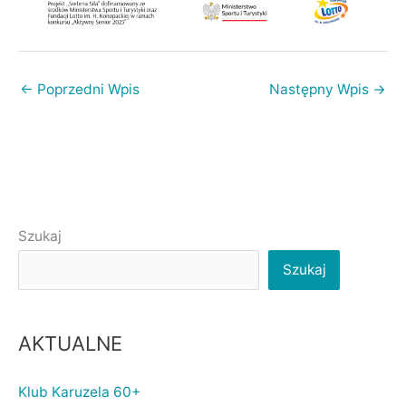
←
Poprzedni Wpis
Następny Wpis
→
Szukaj
Szukaj
AKTUALNE
Klub Karuzela 60+