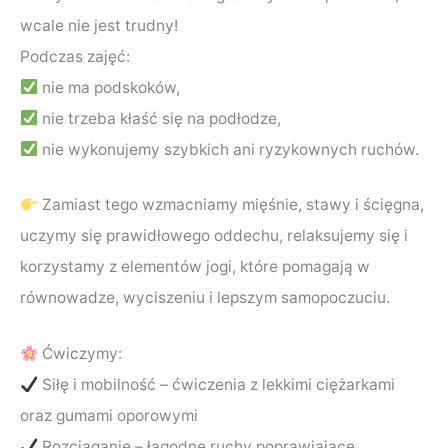
wcale nie jest trudny!
Podczas zajęć:
nie ma podskoków,
nie trzeba kłaść się na podłodze,
nie wykonujemy szybkich ani ryzykownych ruchów.
Zamiast tego wzmacniamy mięśnie, stawy i ścięgna,
uczymy się prawidłowego oddechu, relaksujemy się i
korzystamy z elementów jogi, które pomagają w
równowadze, wyciszeniu i lepszym samopoczuciu.
Ćwiczymy:
Siłę i mobilność – ćwiczenia z lekkimi ciężarkami
oraz gumami oporowymi
Rozciąganie – łagodne ruchy poprawiające