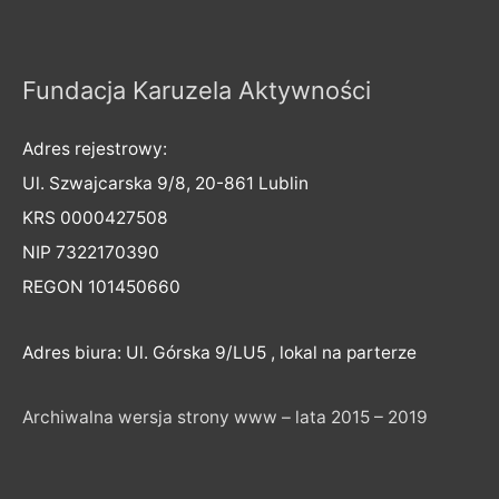
Fundacja Karuzela Aktywności
Adres rejestrowy:
Ul. Szwajcarska 9/8, 20-861 Lublin
KRS 0000427508
NIP 7322170390
REGON 101450660
Adres biura: Ul. Górska 9/LU5 , lokal na parterze
Archiwalna wersja strony www – lata 2015 – 2019