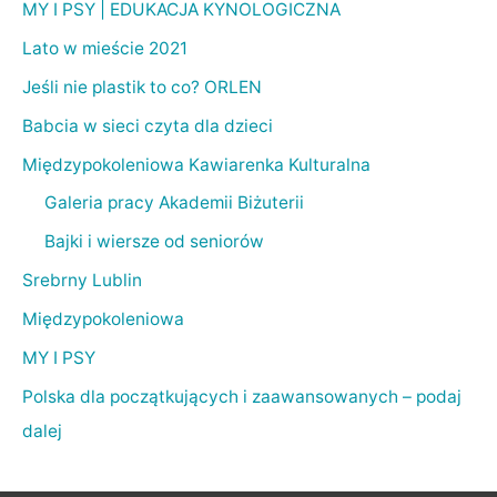
MY I PSY | EDUKACJA KYNOLOGICZNA
Lato w mieście 2021
Jeśli nie plastik to co? ORLEN
Babcia w sieci czyta dla dzieci
Międzypokoleniowa Kawiarenka Kulturalna
Galeria pracy Akademii Biżuterii
Bajki i wiersze od seniorów
Srebrny Lublin
Międzypokoleniowa
MY I PSY
Polska dla początkujących i zaawansowanych – podaj
dalej