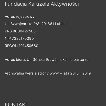
Fundacja Karuzela Aktywności
Adres rejestrowy:
Ul. Szwajcarska 9/8, 20-861 Lublin
KRS 0000427508
NIP 7322170390
REGON 101450660
Adres biura: Ul. Górska 9/LU5 , lokal na parterze
Archiwalna wersja strony www – lata 2015 – 2019
KONTAKT