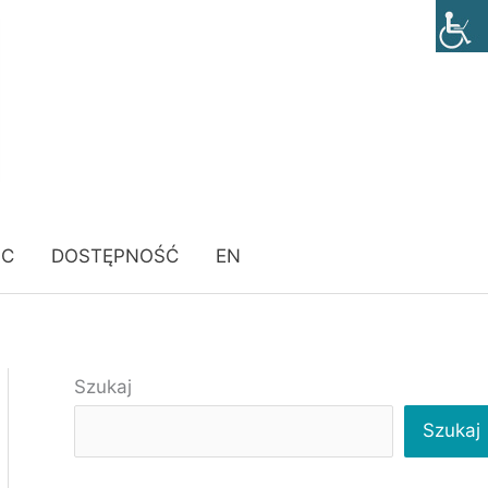
ÓC
DOSTĘPNOŚĆ
EN
Szukaj
Szukaj