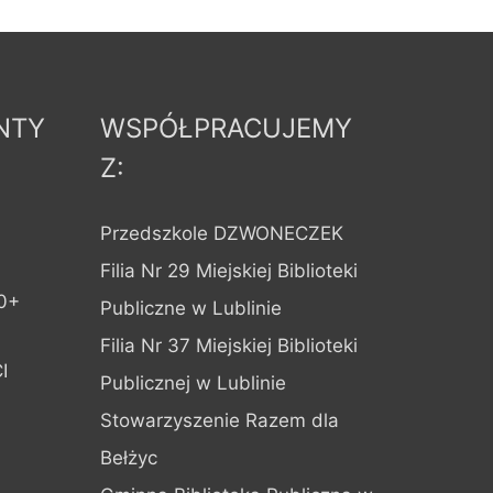
NTY
WSPÓŁPRACUJEMY
Z:
Przedszkole DZWONECZEK
Filia Nr 29 Miejskiej Biblioteki
0+
Publiczne w Lublinie
Filia Nr 37 Miejskiej Biblioteki
I
Publicznej w Lublinie
Stowarzyszenie Razem dla
Bełżyc