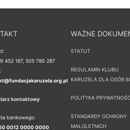
TAKT
WAŻNE DOKUME
t:
STATUT
09 452 187, 505 780 287
REGULAMIN KLUBU
:
KARUZELA DLA OSÓB 6
kt@fundacjakaruzela.org.pl
POLITYKA PRYWATNOŚC
larz kontaktowy
STANDARDY OCHRONY
nta bankowego:
MAŁOLETNICH
50 0012 0000 0000