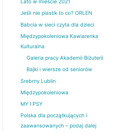
Lato w mieście 2021
Jeśli nie plastik to co? ORLEN
Babcia w sieci czyta dla dzieci
Międzypokoleniowa Kawiarenka
Kulturalna
Galeria pracy Akademii Biżuterii
Bajki i wiersze od seniorów
Srebrny Lublin
Międzypokoleniowa
MY I PSY
Polska dla początkujących i
zaawansowanych – podaj dalej