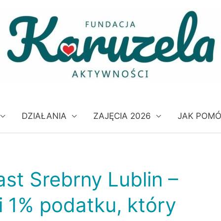
DZIAŁANIA
ZAJĘCIA 2026
JAK POM
st Srebrny Lublin –
i 1% podatku, który