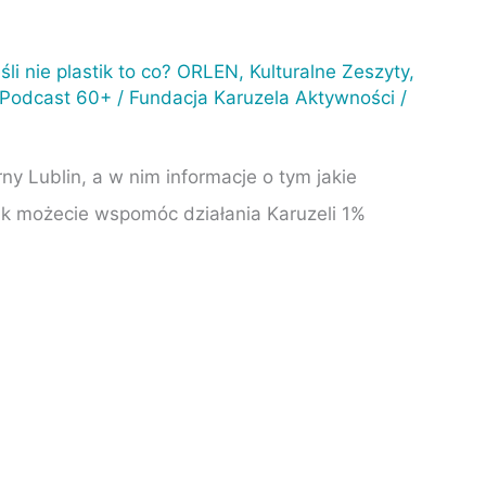
śli nie plastik to co? ORLEN
,
Kulturalne Zeszyty
,
 Podcast 60+
/
Fundacja Karuzela Aktywności
/
 Lublin, a w nim informacje o tym jakie
jak możecie wspomóc działania Karuzeli 1%