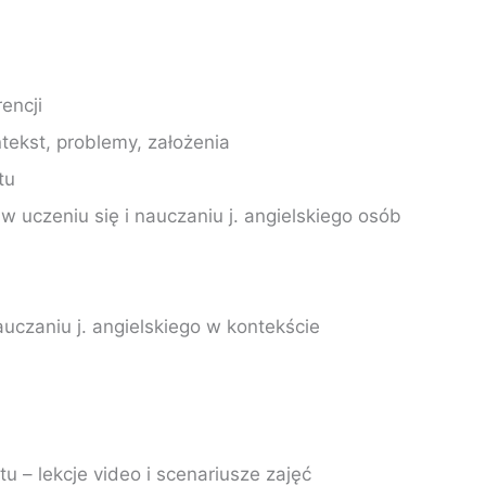
encji
ntekst, problemy, założenia
tu
w uczeniu się i nauczaniu j. angielskiego osób
uczaniu j. angielskiego w kontekście
u – lekcje video i scenariusze zajęć