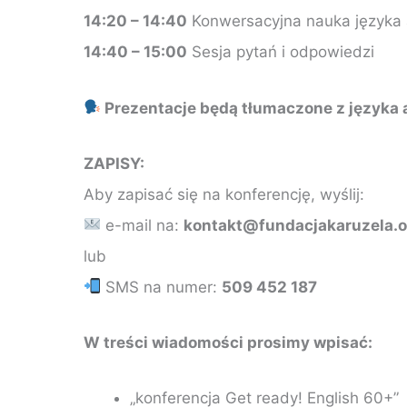
14:20 – 14:40
Konwersacyjna nauka języka a
14:40 – 15:00
Sesja pytań i odpowiedzi
Prezentacje będą tłumaczone z języka a
ZAPISY:
Aby zapisać się na konferencję, wyślij:
e-mail na:
kontakt@fundacjakaruzela.o
lub
SMS na numer:
509 452 187
W treści wiadomości prosimy wpisać:
„konferencja Get ready! English 60+”