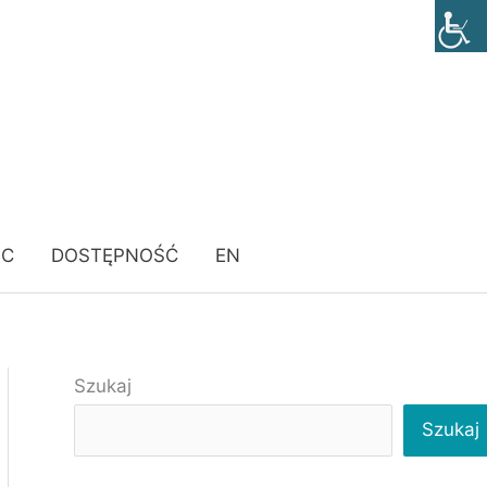
ÓC
DOSTĘPNOŚĆ
EN
Szukaj
Szukaj