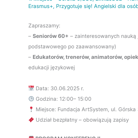
Erasmus+
,
Przygotuje się! Angielski dla os
Zapraszamy:
–
Seniorów 60+
– zainteresowanych nauką j
podstawowego po zaawansowany)
–
Edukatorów, trenerów, animatorów, opi
edukacji językowej
Data: 30.06.2025 r.
Godzina: 12:00– 15:00
Miejsce: Fundacja ArtSystem, ul. Górska 
Udział bezpłatny – obowiązują zapisy