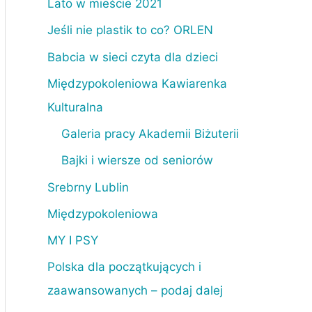
Lato w mieście 2021
Jeśli nie plastik to co? ORLEN
Babcia w sieci czyta dla dzieci
Międzypokoleniowa Kawiarenka
Kulturalna
Galeria pracy Akademii Biżuterii
Bajki i wiersze od seniorów
Srebrny Lublin
Międzypokoleniowa
MY I PSY
Polska dla początkujących i
zaawansowanych – podaj dalej