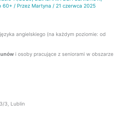
ób 60+
/ Przez
Martyna
/
21 czerwca 2025
ęzyka angielskiego (na każdym poziomie: od
ekunów
i osoby pracujące z seniorami w obszarze
3/3, Lublin