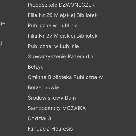
Przedszkole DZWONECZEK
Filia Nr 29 Miejskiej Biblioteki
0+
Publiczne w Lublinie
Filia Nr 37 Miejskiej Biblioteki
I
Publicznej w Lublinie
Stowarzyszenie Razem dla
Bełżyc
Gminna Biblioteka Publiczna w
Borzechowie
Środowiskowy Dom
Samopomocy MOZAIKA
Oddział 3
Fundacja Heuresis