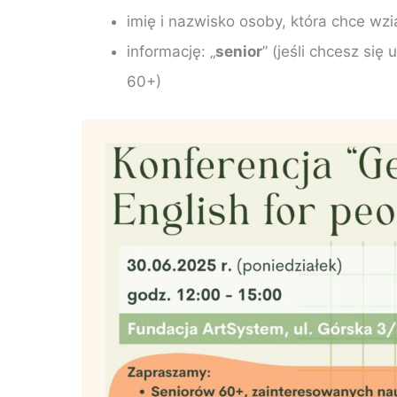
imię i nazwisko osoby, która chce wzi
informację: „
senior
” (jeśli chcesz się 
60+)