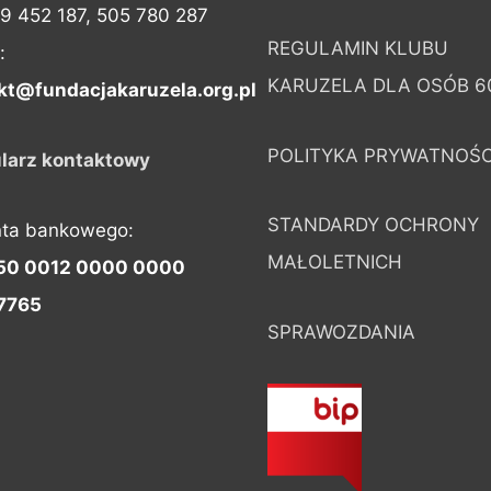
09 452 187, 505 780 287
REGULAMIN KLUBU
:
KARUZELA DLA OSÓB 6
kt@fundacjakaruzela.org.pl
POLITYKA PRYWATNOŚC
larz kontaktowy
STANDARDY OCHRONY
nta bankowego:
MAŁOLETNICH
50 0012 0000 0000
7765
SPRAWOZDANIA