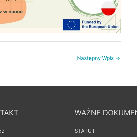
Następny Wpis
→
TAKT
WAŻNE DOKUME
t:
STATUT