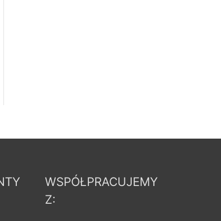
NTY
WSPÓŁPRACUJEMY
Z: