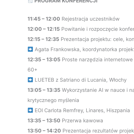
PROGRAM KONFERENCJI
11:45 – 12:00
Rejestracja uczestników
12:00 – 12:15
Powitanie i rozpoczęcie konfer
12:15 – 12:35
Prezentacja projektu: cele, ko
Agata Frankowska, koordynatorka projek
12:35 – 13:05
Proste narzędzia internetowe 
60+
LUETEB z Satriano di Lucania, Włochy
13:05 – 13:35
Wykorzystanie AI w nauce i na
krytycznego myślenia
EOI Carlota Remfrey, Linares, Hiszpania
13:35 – 13:50
Przerwa kawowa
13:50 – 14:20
Prezentacja rezultatów projekt